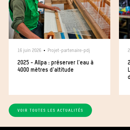
16 juin 2026
Projet-partenaire-pdj
2
2025 - Allpa : préserver l'eau à
4000 mètres d'altitude
VOIR TOUTES LES ACTUALITÉS